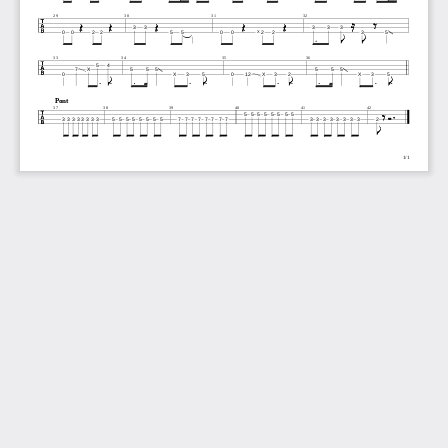
29
30
31
32
3
3
3
3
3
0
0
2
2
5
5
0
0
2
2
3
5
X
33
34
35
36
5
4
7
X
5
5
5
5
5
5
0
X
3
5
0
12
X
3
2
X
3
5
Pont
37
38
39
40
41
42
5
5
5
5
5
5
5
5
3
3
3
3
3
3
3
3
5
5
5
5
5
5
5
5
7
7
7
7
7
7
7
7
3
3
3
3
3
3
3
3
2
1/1