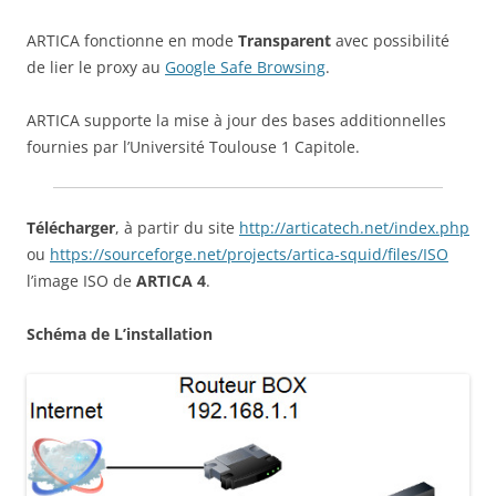
ARTICA fonctionne en mode
Transparent
avec possibilité
de lier le proxy au
Google Safe Browsing
.
ARTICA supporte la mise à jour des bases additionnelles
fournies par l’Université Toulouse 1 Capitole.
Télécharger
, à partir du site
http://articatech.net/index.php
ou
https://sourceforge.net/projects/artica-squid/files/ISO
l’image ISO de
ARTICA 4
.
Schéma de L’installation