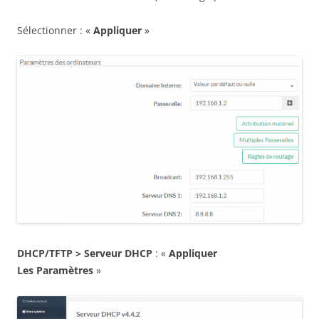
Sélectionner : «
Appliquer
»
DHCP/TFTP > Serveur DHCP
: «
Appliquer
Les
Paramètres
»