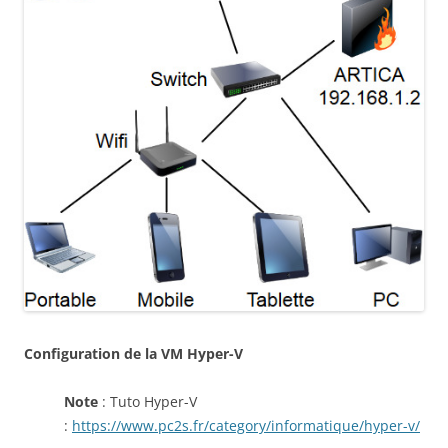
Configuration de la VM Hyper-V
Note
: Tuto Hyper-V
:
https://www.pc2s.fr/category/informatique/hyper-v/