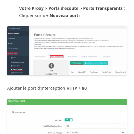
Votre Proxy > Ports d’écoute > Ports Transparents
:
Cliquer sur «
+ Nouveau port
«
Ajouter le port d’interception
HTTP
>
80