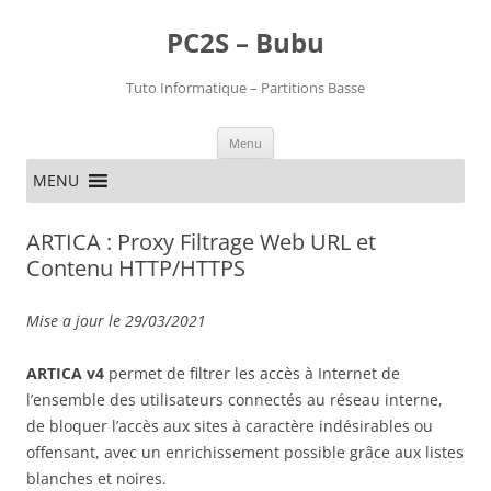
PC2S – Bubu
Tuto Informatique – Partitions Basse
Aller
Menu
au
contenu
MENU
ARTICA : Proxy Filtrage Web URL et
Contenu HTTP/HTTPS
Mise a jour le 29/03/2021
ARTICA v4
permet de filtrer les accès à Internet de
l’ensemble des utilisateurs connectés au réseau interne,
de bloquer l’accès aux sites à caractère indésirables ou
offensant, avec un enrichissement possible grâce aux listes
blanches et noires.