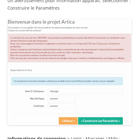
Un avertissement pour information apparait. Sélectionner :
Construire le Paramètres
Informations de connexion
> Login : Manager / Mdp :