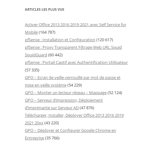
ARTICLES LES PLUS VUS
Activer Office 2013 2016 2019 2021 avec Self Service for
Mobile
(164 787)
pfSense : Installation et Configuration
(120 617)
pfSense : Proxy Transparent Filtrage Web URL Squid
SquidGuard
(60 442)
pfSense : Portail Captif avec Authentification Utilisateur
(57 335)
GPO – Ecran de veille verrouillé par mot de passe et
mise en veille système
(54 229)
GPO – Monter un lecteur réseau – Mappage
(52 124)
GPO – Serveur d’impression, Déploiement
d’imprimante sur Serveur AD
(47 876)
Télécharger, Installer, Déployer Office 2013 2016 2019
2021 20xx
(43 220)
GPO – Déployer et Configurer Google Chrome en
Entreprise
(35 766)