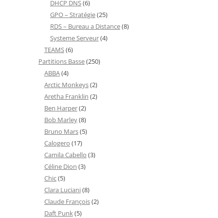
DHCP DNS
(6)
GPO – Stratégie
(25)
RDS – Bureau a Distance
(8)
Systeme Serveur
(4)
TEAMS
(6)
Partitions Basse
(250)
ABBA
(4)
Arctic Monkeys
(2)
Aretha Franklin
(2)
Ben Harper
(2)
Bob Marley
(8)
Bruno Mars
(5)
Calogero
(17)
Camila Cabello
(3)
Céline Dion
(3)
Chic
(5)
Clara Luciani
(8)
Claude François
(2)
Daft Punk
(5)