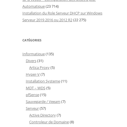
Automatique
(23 714)
Installation du Role Serveur DHCP sur Windows
Serveur 2019 2016 ou 2012 R2
(22 275)
CATÉGORIES
Informatique
(135)
Divers
(31)
Artica Proxy
(5)
Hyper-V
(7)
Installation Systeme
(11)
MDT – WDS
(5)
pfSense
(15)
Sauvegarde / Veeam
(7)
Serveur
(57)
Active Directory
(7)
Controleur de Domaine
(8)