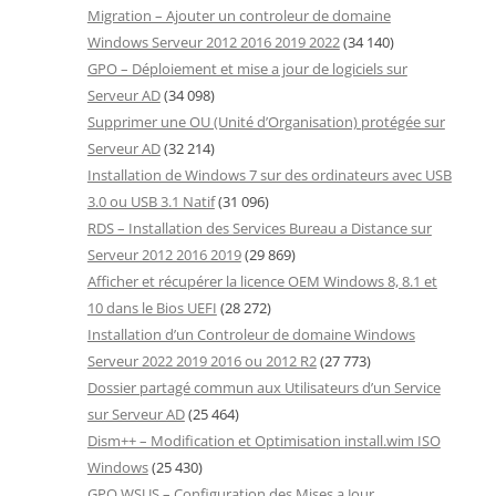
Migration – Ajouter un controleur de domaine
Windows Serveur 2012 2016 2019 2022
(34 140)
GPO – Déploiement et mise a jour de logiciels sur
Serveur AD
(34 098)
Supprimer une OU (Unité d’Organisation) protégée sur
Serveur AD
(32 214)
Installation de Windows 7 sur des ordinateurs avec USB
3.0 ou USB 3.1 Natif
(31 096)
RDS – Installation des Services Bureau a Distance sur
Serveur 2012 2016 2019
(29 869)
Afficher et récupérer la licence OEM Windows 8, 8.1 et
10 dans le Bios UEFI
(28 272)
Installation d’un Controleur de domaine Windows
Serveur 2022 2019 2016 ou 2012 R2
(27 773)
Dossier partagé commun aux Utilisateurs d’un Service
sur Serveur AD
(25 464)
Dism++ – Modification et Optimisation install.wim ISO
Windows
(25 430)
GPO WSUS – Configuration des Mises a Jour