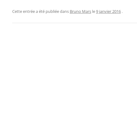
Cette entrée a été publiée dans
Bruno Mars
le
9 janvier 2016
.