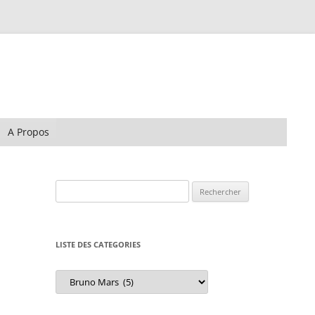
A Propos
Rechercher :
LISTE DES CATEGORIES
Liste
des
Categories