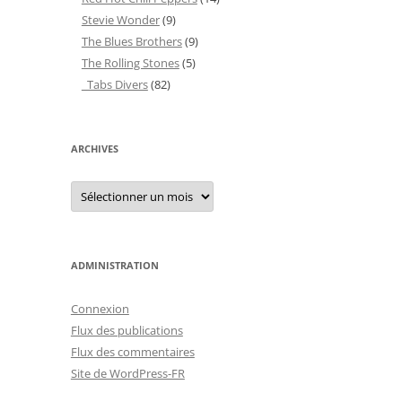
Stevie Wonder
(9)
The Blues Brothers
(9)
The Rolling Stones
(5)
_Tabs Divers
(82)
ARCHIVES
Archives
ADMINISTRATION
Connexion
Flux des publications
Flux des commentaires
Site de WordPress-FR