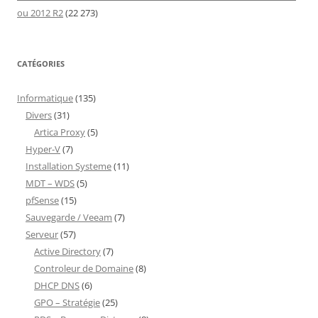
ou 2012 R2
(22 273)
CATÉGORIES
Informatique
(135)
Divers
(31)
Artica Proxy
(5)
Hyper-V
(7)
Installation Systeme
(11)
MDT – WDS
(5)
pfSense
(15)
Sauvegarde / Veeam
(7)
Serveur
(57)
Active Directory
(7)
Controleur de Domaine
(8)
DHCP DNS
(6)
GPO – Stratégie
(25)