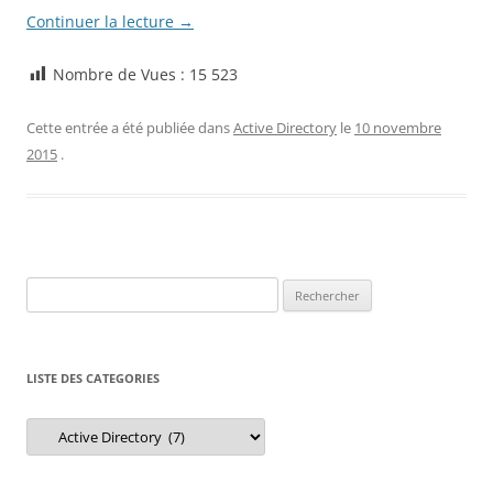
Continuer la lecture
→
Nombre de Vues :
15 523
Cette entrée a été publiée dans
Active Directory
le
10 novembre
2015
.
Rechercher :
LISTE DES CATEGORIES
Liste
des
Categories