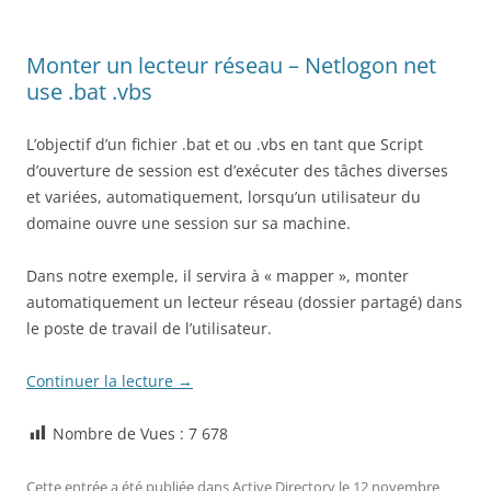
Monter un lecteur réseau – Netlogon net
use .bat .vbs
L’objectif d’un fichier .bat et ou .vbs en tant que Script
d’ouverture de session est d’exécuter des tâches diverses
et variées, automatiquement, lorsqu’un utilisateur du
domaine ouvre une session sur sa machine.
Dans notre exemple, il servira à « mapper », monter
automatiquement un lecteur réseau (dossier partagé) dans
le poste de travail de l’utilisateur.
Continuer la lecture
→
Nombre de Vues :
7 678
Cette entrée a été publiée dans
Active Directory
le
12 novembre