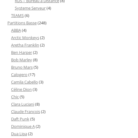
RDS – Bureau a Distance
(8)
Systeme Serveur
(4)
TEAMS
(6)
Partitions Basse
(248)
ABBA
(4)
Arctic Monkeys
(2)
Aretha Franklin
(2)
Ben Harper
(2)
Bob Marley
(8)
Bruno Mars
(5)
Calogero
(17)
Camila Cabello
(3)
Céline Dion
(3)
Chic
(5)
Clara Luciani
(8)
Claude François
(2)
Daft Punk
(5)
Dominique A
(2)
Dua Lipa
(2)