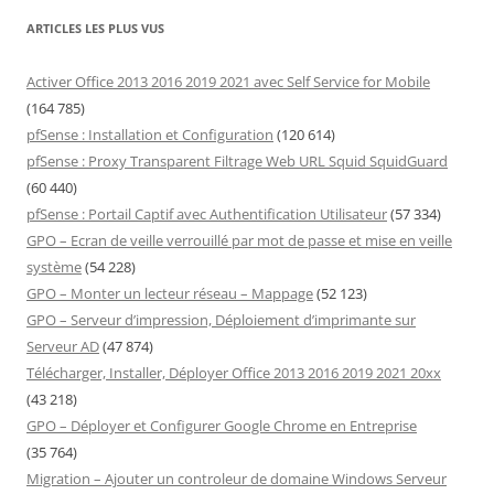
ARTICLES LES PLUS VUS
Activer Office 2013 2016 2019 2021 avec Self Service for Mobile
(164 785)
pfSense : Installation et Configuration
(120 614)
pfSense : Proxy Transparent Filtrage Web URL Squid SquidGuard
(60 440)
pfSense : Portail Captif avec Authentification Utilisateur
(57 334)
GPO – Ecran de veille verrouillé par mot de passe et mise en veille
système
(54 228)
GPO – Monter un lecteur réseau – Mappage
(52 123)
GPO – Serveur d’impression, Déploiement d’imprimante sur
Serveur AD
(47 874)
Télécharger, Installer, Déployer Office 2013 2016 2019 2021 20xx
(43 218)
GPO – Déployer et Configurer Google Chrome en Entreprise
(35 764)
Migration – Ajouter un controleur de domaine Windows Serveur