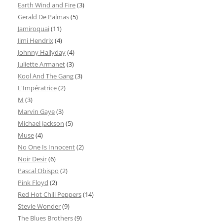
Earth Wind and Fire
(3)
Gerald De Palmas
(5)
Jamiroquai
(11)
Jimi Hendrix
(4)
Johnny Hallyday
(4)
Juliette Armanet
(3)
Kool And The Gang
(3)
L'Impératrice
(2)
M
(3)
Marvin Gaye
(3)
Michael Jackson
(5)
Muse
(4)
No One Is Innocent
(2)
Noir Desir
(6)
Pascal Obispo
(2)
Pink Floyd
(2)
Red Hot Chili Peppers
(14)
Stevie Wonder
(9)
The Blues Brothers
(9)