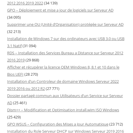
2012 2016 2019 2022
(34 139)
GPO – Déploiement et mise a jour de logiciels sur Serveur AD
(34 095)
Supprimer une OU (Unité d’Organisation) protégée sur Serveur AD
(32 213)
Installation de Windows 7 sur des ordinateurs avec USB 3.0 ou USB
3.1 Natif
(31 094)
RDS – Installation des Services Bureau a Distance sur Serveur 2012
2016 2019
(29 868)
Afficher et récupérer la licence OEM Windows 8, 8.1 et 10 dans le
Bios UEFI
(28 270)
Installation d’un Controleur de domaine Windows Serveur 2022
2019 2016 ou 2012 R2
(27 771)
Dossier partagé commun aux Utilisateurs d’un Service sur Serveur
AD
(25 461)
Dism++ – Modification et Optimisation install.wim ISO Windows
(25 429)
GPO WSUS – Configuration des Mises a Jour Automatique
(23 712)
Installation du Role Serveur DHCP sur Windows Serveur 2019 2016