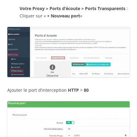
Votre Proxy > Ports d’écoute > Ports Transparents
:
Cliquer sur «
+ Nouveau port
«
Ajouter le port d’interception
HTTP
>
80