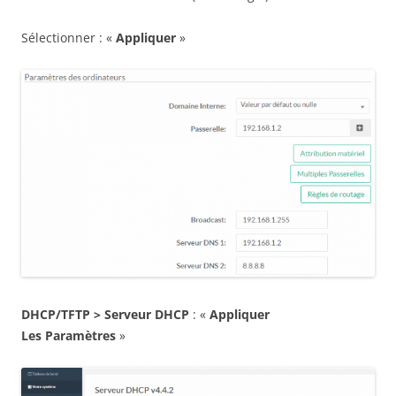
Sélectionner : «
Appliquer
»
DHCP/TFTP > Serveur DHCP
: «
Appliquer
Les
Paramètres
»