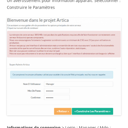
Un avertissement pour information apparait. Sélectionner :
Construire le Paramètres
Informations de connexion
> Login : Manager / Mdp :