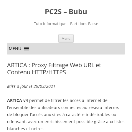
PC2S – Bubu
Tuto Informatique – Partitions Basse
Aller
Menu
au
contenu
MENU
ARTICA : Proxy Filtrage Web URL et
Contenu HTTP/HTTPS
Mise a jour le 29/03/2021
ARTICA v4
permet de filtrer les accès à Internet de
l’ensemble des utilisateurs connectés au réseau interne,
de bloquer l’accès aux sites à caractère indésirables ou
offensant, avec un enrichissement possible grâce aux listes
blanches et noires.