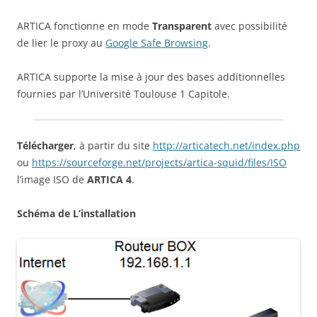
ARTICA fonctionne en mode
Transparent
avec possibilité
de lier le proxy au
Google Safe Browsing
.
ARTICA supporte la mise à jour des bases additionnelles
fournies par l’Université Toulouse 1 Capitole.
Télécharger
, à partir du site
http://articatech.net/index.php
ou
https://sourceforge.net/projects/artica-squid/files/ISO
l’image ISO de
ARTICA 4
.
Schéma de L’installation