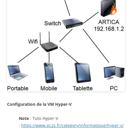
Configuration de la VM Hyper-V
Note
: Tuto Hyper-V
:
https://www.pc2s.fr/category/informatique/hyper-v/