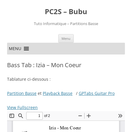
PC2S – Bubu
Tuto Informatique – Partitions Basse
Aller
Menu
au
contenu
MENU
Bass Tab : Izia – Mon Coeur
Tablature ci-dessous :
Partition Basse
et
Playback Basse
/
GPTabs Guitar Pro
View Fullscreen