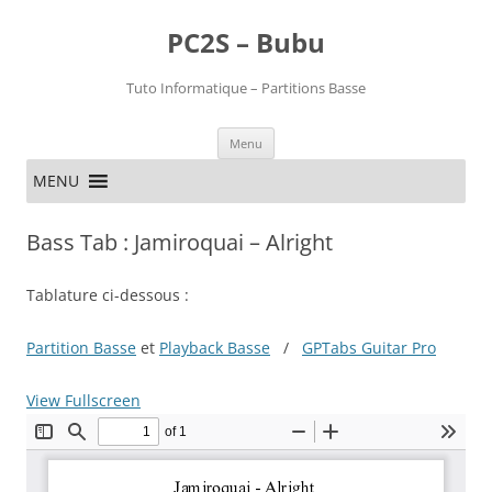
PC2S – Bubu
Tuto Informatique – Partitions Basse
Aller
Menu
au
contenu
MENU
Bass Tab : Jamiroquai – Alright
Tablature ci-dessous :
Partition Basse
et
Playback Basse
/
GPTabs Guitar Pro
View Fullscreen