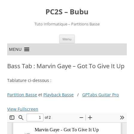
PC2S – Bubu
Tuto Informatique – Partitions Basse
Aller
Menu
au
contenu
MENU
Bass Tab : Marvin Gaye – Got To Give It Up
Tablature ci-dessous :
Partition Basse
et
Playback Basse
/
GPTabs Guitar Pro
View Fullscreen