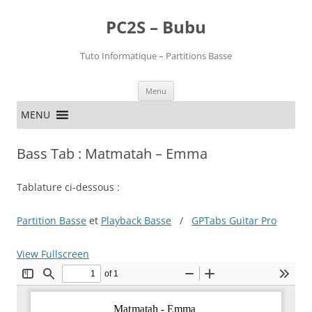
PC2S – Bubu
Tuto Informatique – Partitions Basse
Aller
Menu
au
contenu
MENU
Bass Tab : Matmatah – Emma
Tablature ci-dessous :
Partition Basse
et
Playback Basse
/
GPTabs Guitar Pro
View Fullscreen