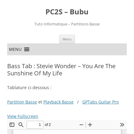
PC2S – Bubu
Tuto Informatique – Partitions Basse
Aller
Menu
au
contenu
MENU
Bass Tab : Stevie Wonder – You Are The
Sunshine Of My Life
Tablature ci-dessous :
Partition Basse
et
Playback Basse
/
GPTabs Guitar Pro
View Fullscreen