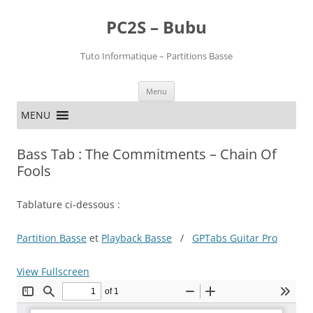
PC2S – Bubu
Tuto Informatique – Partitions Basse
Aller
Menu
au
contenu
MENU
Bass Tab : The Commitments – Chain Of
Fools
Tablature ci-dessous :
Partition Basse
et
Playback Basse
/
GPTabs Guitar Pro
View Fullscreen