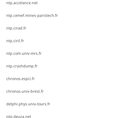
ntp.accelance.net
ntp.cemef.mines-paristech.fr
ntp.cirad.fr
ntp.ciril.fr
ntp.com.univ-mrs.fr
ntp.crashdump.fr
chronos.espci.fr
chronos.univ-brest.fr
delphi.phys.univ-tours.fr
ntp.deuza.net