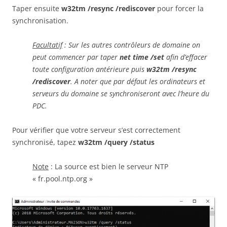
Taper ensuite
w32tm /resync /rediscover
pour forcer la
synchronisation.
Facultatif
: Sur les autres contrôleurs de domaine on
peut commencer par taper
net time /set
afin d’effacer
toute configuration antérieure puis
w32tm /resync
/rediscover
. A noter que par défaut les ordinateurs et
serveurs du domaine se synchroniseront avec l’heure du
PDC.
Pour vérifier que votre serveur s’est correctement
synchronisé, tapez
w32tm /query /status
Note
: La source est bien le serveur NTP
« fr.pool.ntp.org »