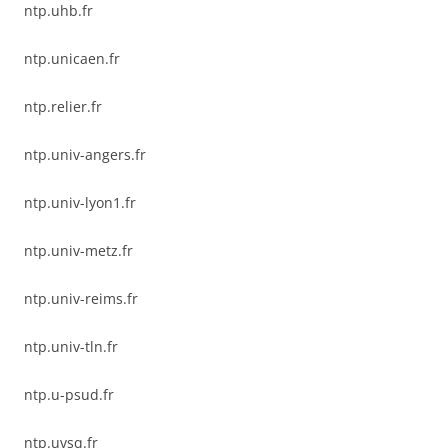
ntp.uhb.fr
ntp.unicaen.fr
ntp.relier.fr
ntp.univ-angers.fr
ntp.univ-lyon1.fr
ntp.univ-metz.fr
ntp.univ-reims.fr
ntp.univ-tln.fr
ntp.u-psud.fr
ntp.uvsq.fr