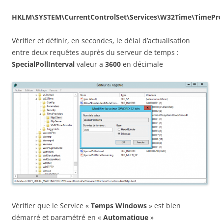
HKLM\SYSTEM\CurrentControlSet\Services\W32Time\TimePro
Vérifier et définir, en secondes, le délai d’actualisation
entre deux requêtes auprès du serveur de temps :
SpecialPollInterval
valeur a
3600
en décimale
Vérifier que le Service «
Temps Windows
» est bien
démarré et paramétré en «
Automatique
»