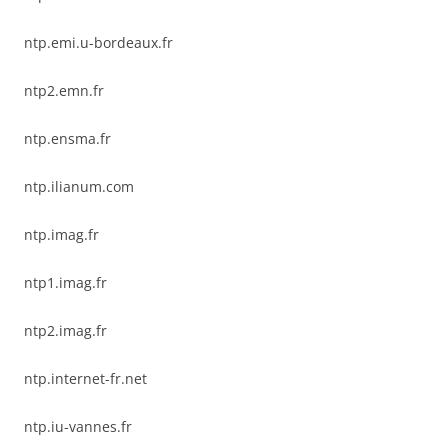
ntp.emi.u-bordeaux.fr
ntp2.emn.fr
ntp.ensma.fr
ntp.ilianum.com
ntp.imag.fr
ntp1.imag.fr
ntp2.imag.fr
ntp.internet-fr.net
ntp.iu-vannes.fr