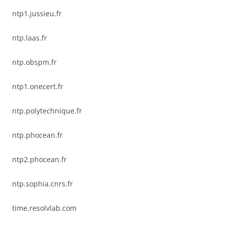
ntp1.jussieu.fr
ntp.laas.fr
ntp.obspm.fr
ntp1.onecert.fr
ntp.polytechnique.fr
ntp.phocean.fr
ntp2.phocean.fr
ntp.sophia.cnrs.fr
time.resolvlab.com