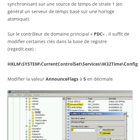
synchronisant sur une source de temps de strate 1 (en
général un serveur de temps basé sur une horloge
atomique).
Sur le contrôleur de domaine principal «
PDC
« , il suffit de
modifier certaines clés dans la base de registre
(regedit.exe) :
HKLM\SYSTEM\CurrentControlSet\Services\W32Time\Config
Modifier la valeur
AnnounceFlags
à
5
en décimale