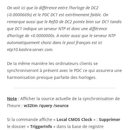
On voit ici que la différence entre l’horloge de DC2
(-0.0000669s) et le PDC DC1 est extrêmement faible. On
remarque aussi que le RefID de DC2 pointe bien sur DC1 tandis
que DC1 indique un serveur NTP et donc une différence
d’horloge de +0.0000000s. A noter aussi que le serveur NTP
automatiquement choisi dans le pool français est ici
ntp10.kashra-server.com.
De la même manière les ordinateurs clients se
synchroniseront à présent avec le PDC ce qui assurera une
harmonisation presque parfaite des horloges.
Note
: Afficher la source actuelle de la synchronisation de
l’heure :
w32tm /query /source
Si la commande affiche «
Local CMOS Clock
» :
Supprimer
le dossier «
TriggerInfo
» dans la base de registre