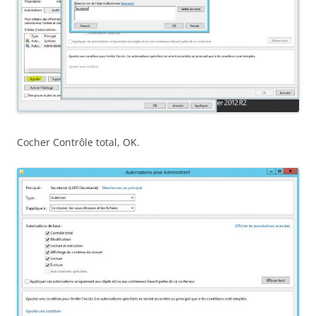
Cocher Contrôle total, OK.