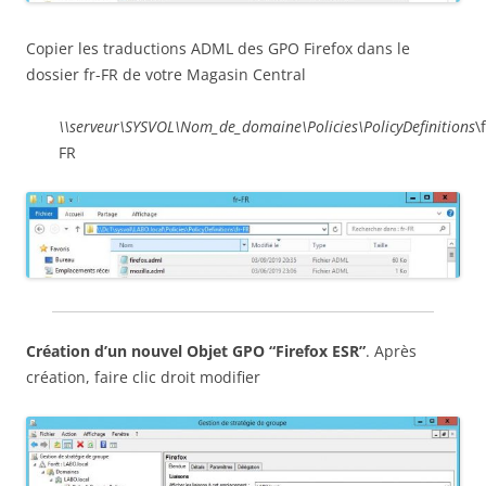
Copier les traductions ADML des GPO Firefox dans le
dossier fr-FR de votre Magasin Central
\\serveur\SYSVOL\Nom_de_domaine\Policies\PolicyDefinitions
\
FR
Création d’un nouvel Objet GPO “Firefox ESR”
. Après
création, faire clic droit modifier