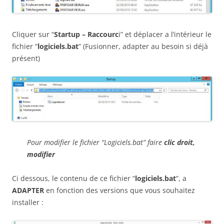
Cliquer sur “
Startup – Raccourc
i” et déplacer a l’intérieur le
fichier “
logiciels.bat
” (Fusionner, adapter au besoin si déjà
présent)
Pour modifier le fichier “Logiciels.bat” faire
clic droit,
modifier
Ci dessous, le contenu de ce fichier “
logiciels.bat
”, a
ADAPTER
en fonction des versions que vous souhaitez
installer :