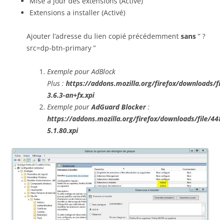
Mise a jour des extensions (Activé)
Extensions a installer (Activé)
Ajouter l’adresse du lien copié précédemment
sans
” ?
src=dp-btn-primary ”
Exemple pour AdBlock
Plus :
https://addons.mozilla.org/firefox/downloads/f
3.6.3-an+fx.xpi
Exemple pour
AdGuard Blocker
:
https://addons.mozilla.org/firefox/downloads/file/
5.1.80.xpi