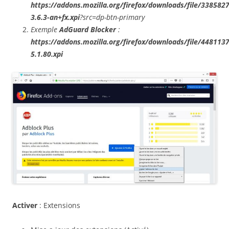
https://addons.mozilla.org/firefox/downloads/file/338582
3.6.3-an+fx.xpi
?src=dp-btn-primary
Exemple
AdGuard Blocker
:
https://addons.mozilla.org/firefox/downloads/file/448113
5.1.80.xpi
Activer
: Extensions