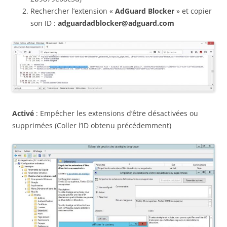
Rechercher l’extension «
AdGuard Blocker
» et copier
son ID :
adguardadblocker@adguard.com
Activé
: Empêcher les extensions d’être désactivées ou
supprimées (Coller l’ID obtenu précédemment)