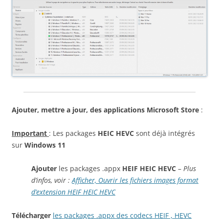
Ajouter, mettre a jour, des applications Microsoft Store
:
Important
: Les packages
HEIC HEVC
sont déjà intégrés
sur
Windows 11
Ajouter
les packages .appx
HEIF HEIC HEVC
–
Plus
d’infos, voir :
Afficher, Ouvrir les fichiers images format
d’extension HEIF HEIC HEVC
Télécharger
les packages .appx des codecs HEIF , HEVC