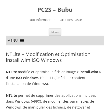
PC2S – Bubu
Tuto Informatique – Partitions Basse
Aller
Menu
au
contenu
MENU
NTLite – Modification et Optimisation
install.wim ISO Windows
NTLite
modifie et optimise le fichier image «
install.wim
»
d’une
ISO
Windows
10 ou 11 (Ce fichier contient
l’installation de Windows).
NTLite
permet de supprimer des applications incluses
dans Windows (APPX), de modifier des paramètres de
Windows, de manipuler des fichiers, de nettoyer et