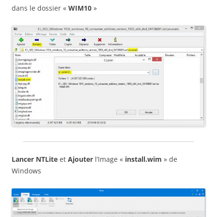
dans le dossier «
WIM10
»
Lancer NTLite
et
Ajouter
l’Image «
install.wim
» de
Windows