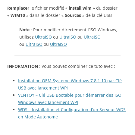
Remplacer
le fichier modifié «
install.wim
» du dossier
«
WIM10
» dans le dossier «
Sources
» de la clé USB
Note
: Pour modifier directement l’ISO Windows,
utilisez
UltraISO
ou
UltraISO
ou
UltraISO
ou
UltraISO
ou
UltraISO
INFORMATION
: Vous pouvez combiner ce tuto avec :
Installation OEM Systeme Windows 7 8.1 10 par Clé
USB avec lancement WPI
VENTOY – Clé USB Bootable pour démarrer des ISO
Windows avec lancement WPI
WDS – Installation et Configuration d’un Serveur WDS
en Mode Autonome