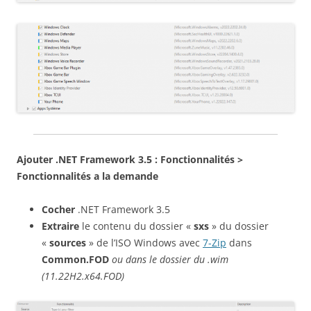
Ajouter .NET Framework 3.5 : Fonctionnalités >
Fonctionnalités a la demande
Cocher
.NET Framework 3.5
Extraire
le contenu du dossier «
sxs
» du dossier
«
sources
» de l’ISO Windows avec
7-Zip
dans
Common.FOD
ou dans le dossier du .wim
(11.22H2.x64.FOD)