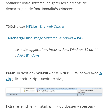
optimiser votre système, de gérer les éléments de
démarrage et de fonctionnalités Windows.
Télécharger
NTLite
:
Site Web Officiel
Télécharger
une Image Système Windows –
ISO
Liste des applications incluses dans Windows 10 ou 11
:
APPX Windows
Créer
un dossier «
WIM10
» et
Ouvrir
l’ISO Windows avec
7-
Zip
(Clic droit, 7-Zip, Ouvrir archive)
Extraire
le fichier «
install.wim
» du dossier «
sources
»