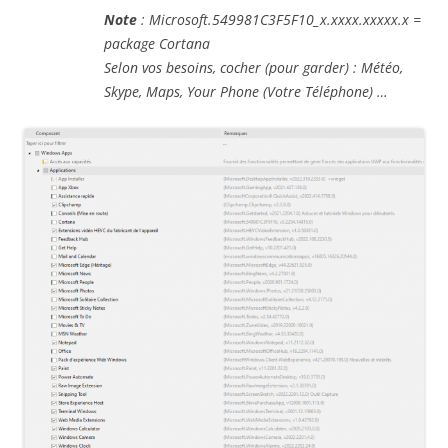
Note
: Microsoft.549981C3F5F10_x.xxxx.xxxxx.x =
package Cortana
Selon vos besoins, cocher (pour garder) : Météo,
Skype, Maps, Your Phone (Votre Téléphone) …