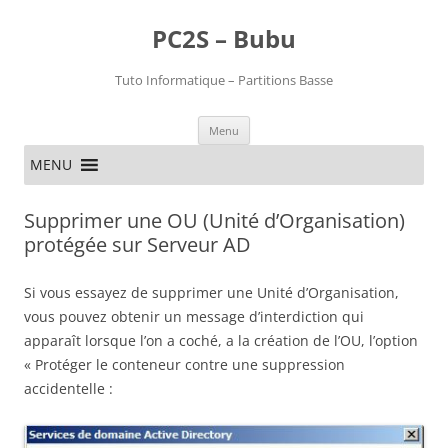
PC2S – Bubu
Tuto Informatique – Partitions Basse
Aller
Menu
au
contenu
MENU
Supprimer une OU (Unité d’Organisation)
protégée sur Serveur AD
Si vous essayez de supprimer une Unité d’Organisation,
vous pouvez obtenir un message d’interdiction qui
apparaît lorsque l’on a coché, a la création de l’OU, l’option
« Protéger le conteneur contre une suppression
accidentelle :