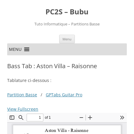
PC2S – Bubu
Tuto Informatique – Partitions Basse
Aller
Menu
au
contenu
MENU
Bass Tab : Aston Villa – Raisonne
Tablature ci-dessous :
Partition Basse
/
GPTabs Guitar Pro
View Fullscreen