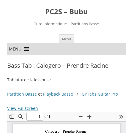
PC2S – Bubu
Tuto Informatique – Partitions Basse
Aller
Menu
au
contenu
MENU
Bass Tab : Calogero – Prendre Racine
Tablature ci-dessous :
Partition Basse
et
Playback Basse
/
GPTabs Guitar Pro
View Fullscreen