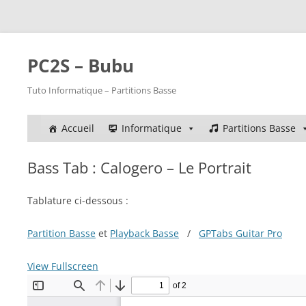
PC2S – Bubu
Tuto Informatique – Partitions Basse
Accueil
Informatique
Partitions Basse
Bass Tab : Calogero – Le Portrait
Tablature ci-dessous :
Partition Basse
et
Playback Basse
/
GPTabs Guitar Pro
View Fullscreen