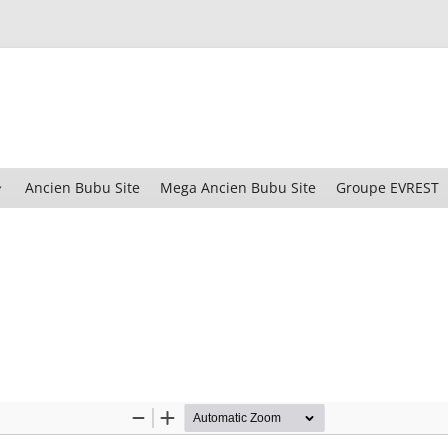
Aller
Ancien Bubu Site
Mega Ancien Bubu Site
Groupe EVREST
au
contenu