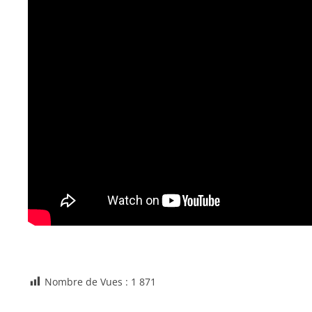
Nombre de Vues :
1 871