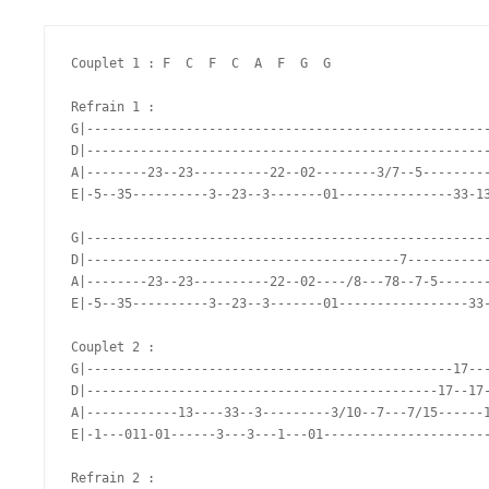
Couplet 1 : F  C  F  C  A  F  G  G

Refrain 1 : 

G|-----------------------------------------------------
D|-----------------------------------------------------
A|--------23--23----------22--02--------3/7--5---------
E|-5--35----------3--23--3-------01---------------33-13
G|-----------------------------------------------------
D|-----------------------------------------7-----------
A|--------23--23----------22--02----/8---78--7-5-------
E|-5--35----------3--23--3-------01-----------------33-
Couplet 2 : 

G|------------------------------------------------17---
D|----------------------------------------------17--17-
A|------------13----33--3---------3/10--7---7/15------1
E|-1---011-01------3---3---1---01----------------------
Refrain 2 :
