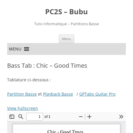
PC2S – Bubu
Tuto Informatique – Partitions Basse
Aller
Menu
au
contenu
MENU
Bass Tab : Chic – Good Times
Tablature ci-dessous :
Partition Basse
et
Playback Basse
/
GPTabs Guitar Pro
View Fullscreen