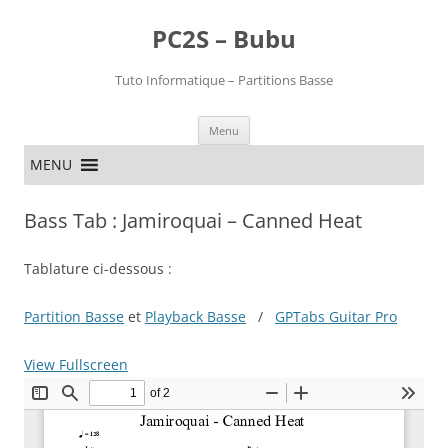
PC2S – Bubu
Tuto Informatique – Partitions Basse
Aller
Menu
au
contenu
MENU
Bass Tab : Jamiroquai – Canned Heat
Tablature ci-dessous :
Partition Basse
et
Playback Basse
/
GPTabs Guitar Pro
View Fullscreen